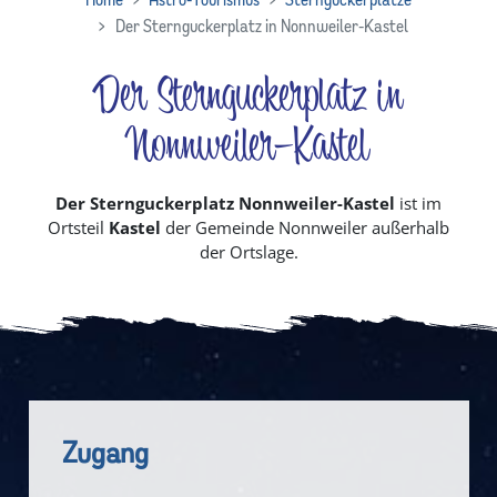
Der Sternguckerplatz in Nonnweiler-Kastel
Der Sternguckerplatz in
Nonnweiler-Kastel
Der Sternguckerplatz Nonnweiler-Kastel
ist im
Ortsteil
Kastel
der Gemeinde Nonnweiler außerhalb
der Ortslage.
Zugang