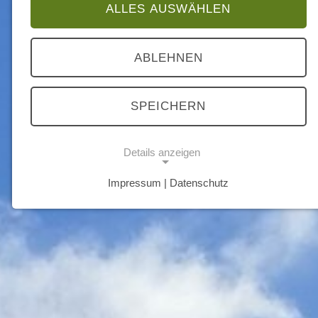
ALLES AUSWÄHLEN
ABLEHNEN
SPEICHERN
Details anzeigen
Impressum | Datenschutz
NOTWENDIGE COOKIES
Notwendige Cookies ermöglichen grundlegende
Funktionen und sind für die einwandfreie
Funktion der Website erforderlich.
Einverständnis Cookie