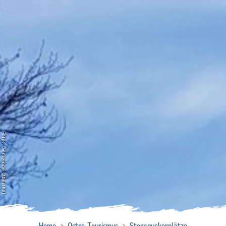
Foto: Gemeinde Oberthal
Home
Astro-Tourismus
Sternguckerplätze