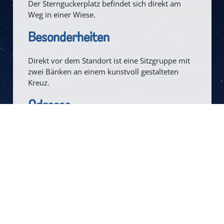
Der Sternguckerplatz befindet sich direkt am
Weg in einer Wiese.
Besonderheiten
Direkt vor dem Standort ist eine Sitzgruppe mit
zwei Bänken an einem kunstvoll gestalteten
Kreuz.
Adresse
Am Klopp
66620 Nonnweiler-Kastel
Anfahrt
Der Straße "Am Klopp" von der Ortslage Kastel
bis zum Ende folgen, dann rechts abbiegen. Der
Sternguckerplatz ist wenige Meter weiter auf der
linken Seite hinter der Sitzgruppe.